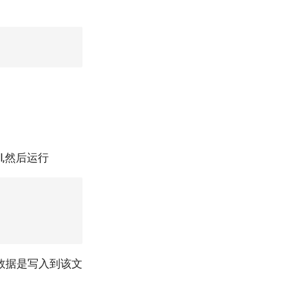
nal,然后运行
数据是写入到该文