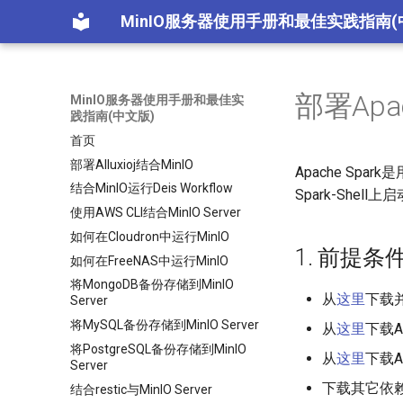
MinIO服务器使用手册和最佳实践指南(
部署Apac
MinIO服务器使用手册和最佳实
践指南(中文版)
首页
部署Alluxioj结合MinIO
Apache Sp
结合MinIO运行Deis Workflow
Spark-Shell
使用AWS CLI结合MinIO Server
如何在Cloudron中运行MinIO
1. 前提条
如何在FreeNAS中运行MinIO
将MongoDB备份存储到MinIO
从
这里
下载并安
Server
将MySQL备份存储到MinIO Server
从
这里
下载Ap
将PostgreSQL备份存储到MinIO
从
这里
下载A
Server
下载其它依
结合restic与MinIO Server