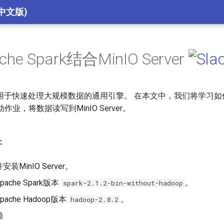
中文版)
he Spark结合MinIO Server
ark是用于快速处理大规模数据的通用引擎。 在本文中，我们将学习如何
上启动作业，将数据读写到MinIO Server。
件
装MinIO Server。
ache Spark版本
。
spark-2.1.2-bin-without-hadoop
pache Hadoop版本
。
hadoop-2.8.2
赖