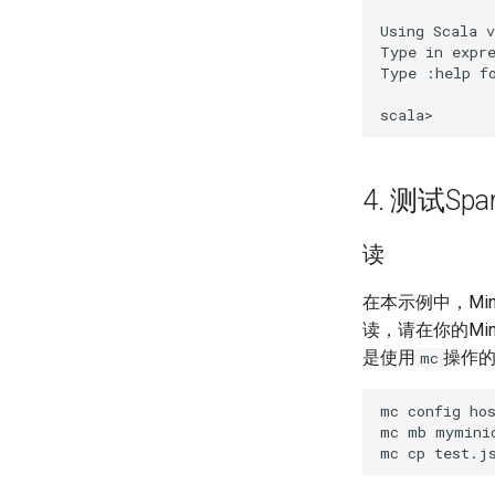
Using Scala v
Type in expre
Type :help fo
4. 测试Spa
读
在本示例中，MinI
读，请在你的MinI
是使用
操作
mc
mc config hos
mc mb myminio