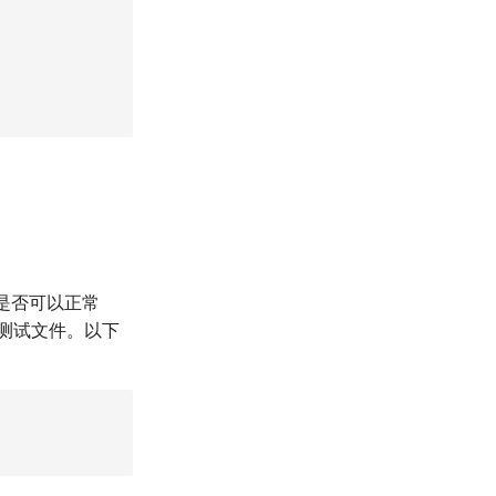


ell是否可以正常
测试文件。以下