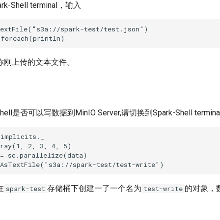
Shell terminal，输入
extFile("s3a://spark-test/test.json")

你刚上传的文本文件。
ell是否可以写数据到MinIO Server,请切换到Spark-Shell termi
implicits._

ray(1, 2, 3, 4, 5)

= sc.parallelize(data)

在
存储桶下创建一了一个名为
的对象，
spark-test
test-write